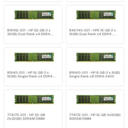
819412-001 - HP 32-GB (1 x
846740-001 - HPE 16-GB (1 x
32GB) Dual Rank x4 DDR4-
16GB) Dual Rank x4 DDR4-
2400
2400
819411-001 - HP 16-GB (1 x
819410-001 - HP 8-GB (1 x 8GB)
16GB) Single Rank x4 DDR4-
Single Rank x8 DDR4-2400
2400
774175-001 - HP 32-GB
774172-001 - HP 16-GB (1x16GB)
(1x32GB) SDRAM DIMM
SDRAM DIMM