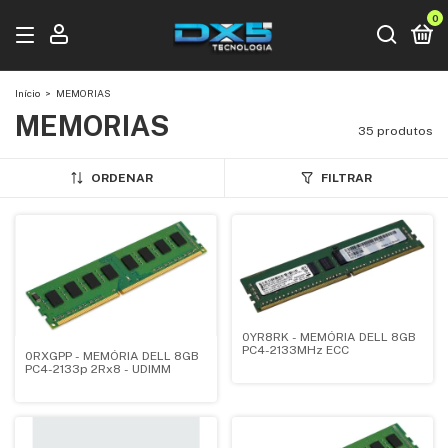
0
Início
>
MEMORIAS
MEMORIAS
35 produtos
ORDENAR
FILTRAR
0YR8RK - MEMÓRIA DELL 8GB
PC4-2133MHz ECC
0RXGPP - MEMÓRIA DELL 8GB
PC4-2133p 2Rx8 - UDIMM