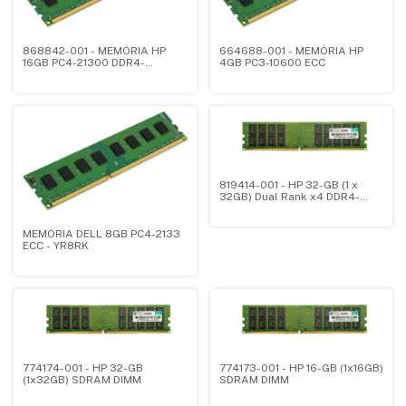
868842-001 - MEMÓRIA HP
664688-001 - MEMÓRIA HP
16GB PC4-21300 DDR4-
4GB PC3-10600 ECC
2666MHZ
819414-001 - HP 32-GB (1 x
32GB) Dual Rank x4 DDR4-
2400
MEMÓRIA DELL 8GB PC4-2133
ECC - YR8RK
774174-001 - HP 32-GB
774173-001 - HP 16-GB (1x16GB)
(1x32GB) SDRAM DIMM
SDRAM DIMM