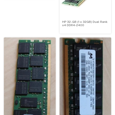
HP 32-GB (1 x 32GB) Dual Rank
x4 DDR4-2400